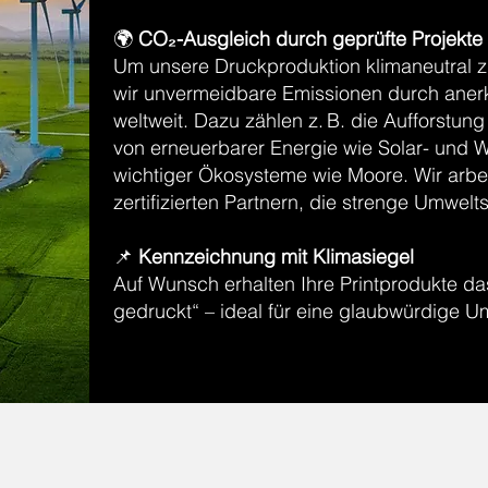
🌍
CO₂-Ausgleich durch geprüfte Projekte
Um unsere Druckproduktion klimaneutral z
wir unvermeidbare Emissionen durch aner
weltweit. Dazu zählen z. B. die Aufforstu
von erneuerbarer Energie wie Solar- und W
wichtiger Ökosysteme wie Moore. Wir arbei
zertifizierten Partnern, die strenge Umwelt
📌
Kennzeichnung mit Klimasiegel
Auf Wunsch erhalten Ihre Printprodukte das
gedruckt“ – ideal für eine glaubwürdige 