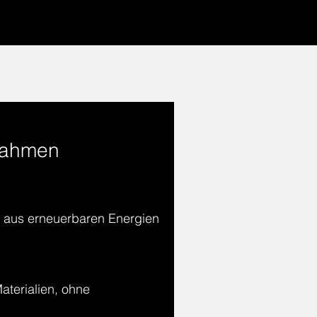
nahmen
m aus erneuerbaren Energien
aterialien, ohne