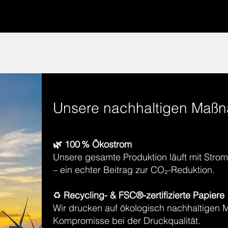
Unsere nachhaltigen Maß
​🌿 100 % Ökostrom
Unsere gesamte Produktion läuft mit Stro
– ein echter Beitrag zur CO₂-Reduktion.
♻️
Recycling- & FSC®-zertifizierte Papiere
Wir drucken auf ökologisch nachhaltigen M
Kompromisse bei der Druckqualität.