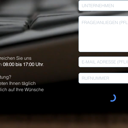
reichen Sie uns
on
08:00 bis 17:00 Uhr
.
atung?
eten Ihnen täglich
lich auf Ihre Wünsche