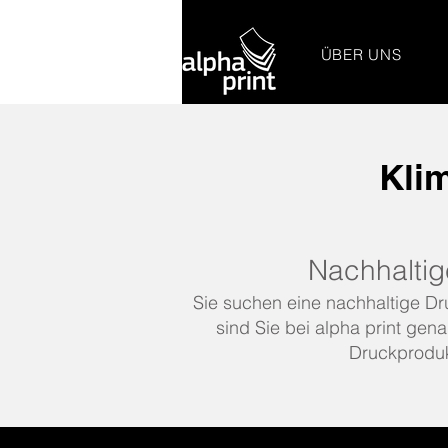
ÜBER UNS
Klim
Nachhaltig
Sie suchen eine nachhaltige Dr
sind Sie bei alpha print gena
Druckproduk